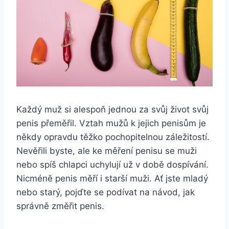
Každý muž si alespoň jednou za svůj život svůj
penis přeměřil. Vztah mužů k jejich penisům je
někdy opravdu těžko pochopitelnou záležitostí.
Nevěřili byste, ale ke měření penisu se muži
nebo spíš chlapci uchylují už v době dospívání.
Nicméně penis měří i starší muži. Ať jste mladý
nebo starý, pojďte se podívat na návod, jak
správně změřit penis.