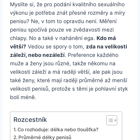
Myslíte si, že pro podání kvalitního sexuálního
výkonu je potřeba znát přesné rozměry a míry
penisu? Ne, v tom to opravdu není. Měření
penisu spočívá pouze ve zvědavosti mezi
chlapy. No a také v nahánění ega.
Kdo má
větší?
Vedou se spory o tom,
zda na velikosti
záleží, nebo nezáleží
. Preference každého
muže a ženy jsou různé, takže někomu na
velikosti záleží a má raději větší, ale pak jsou
také ženy, které mají raději průměrné až menší
velikosti penisů, protože s těmi je pohlavní styk
bolí méně.
Rozcestník
Co rozhoduje: délka nebo tloušťka?
Průměrné délky penisů