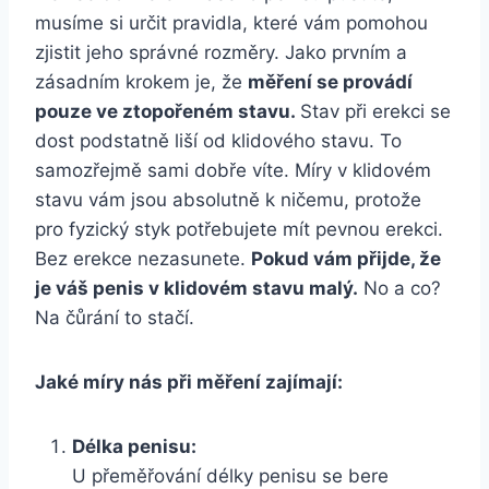
musíme si určit pravidla, které vám pomohou
zjistit jeho správné rozměry. Jako prvním a
zásadním krokem je, že
měření se provádí
pouze ve ztopořeném stavu.
Stav při erekci se
dost podstatně liší od klidového stavu. To
samozřejmě sami dobře víte. Míry v klidovém
stavu vám jsou absolutně k ničemu, protože
pro fyzický styk potřebujete mít pevnou erekci.
Bez erekce nezasunete.
Pokud vám přijde, že
je váš penis v klidovém stavu malý.
No a co?
Na čůrání to stačí.
Jaké míry nás při měření zajímají:
Délka penisu:
U přeměřování délky penisu se bere