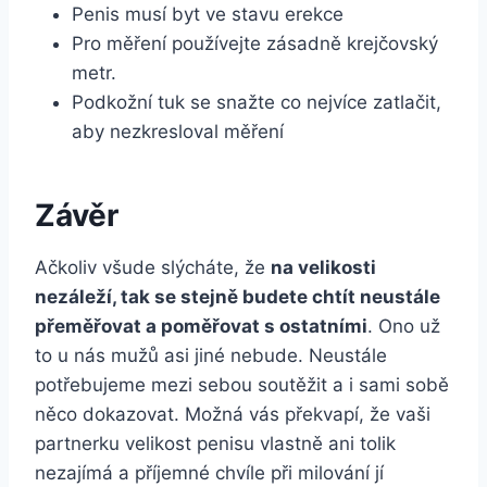
Penis musí byt ve stavu erekce
Pro měření používejte zásadně krejčovský
metr.
Podkožní tuk se snažte co nejvíce zatlačit,
aby nezkresloval měření
Závěr
Ačkoliv všude slýcháte, že
na velikosti
nezáleží, tak se stejně budete chtít neustále
přeměřovat a poměřovat s ostatními
. Ono už
to u nás mužů asi jiné nebude. Neustále
potřebujeme mezi sebou soutěžit a i sami sobě
něco dokazovat. Možná vás překvapí, že vaši
partnerku velikost penisu vlastně ani tolik
nezajímá a příjemné chvíle při milování jí