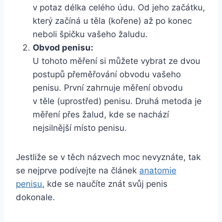
v potaz délka celého údu. Od jeho začátku,
který začíná u těla (kořene) až po konec
neboli špičku vašeho žaludu.
Obvod penisu:
U tohoto měření si můžete vybrat ze dvou
postupů přeměřování obvodu vašeho
penisu. První zahrnuje měření obvodu
v těle (uprostřed) penisu. Druhá metoda je
měření přes žalud, kde se nachází
nejsilnější místo penisu.
Jestliže se v těch názvech moc nevyznáte, tak
se nejprve podívejte na článek
anatomie
penisu
, kde se naučíte znát svůj penis
dokonale.